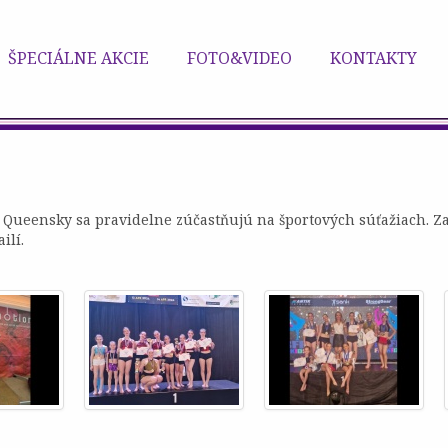
ŠPECIÁLNE AKCIE
FOTO&VIDEO
KONTAKTY
né Queensky sa pravidelne zúčastňujú na športových súťažiach. 
ilí.