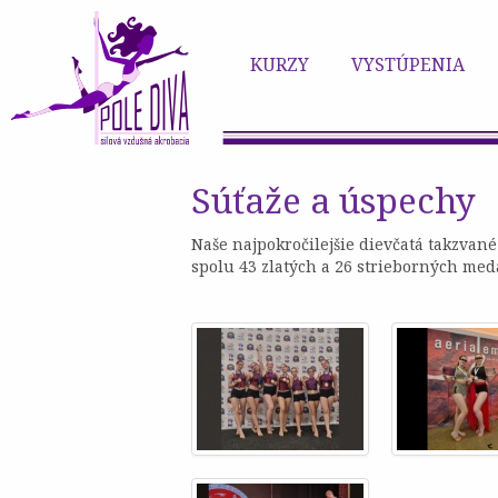
KURZY
VYSTÚPENIA
Súťaže a úspechy
Naše najpokročilejšie dievčatá takzva
spolu 43 zlatých a 26 strieborných meda