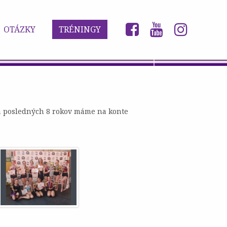
OTÁZKY
TRÉNINGY
Za posledných 8 rokov máme na konte